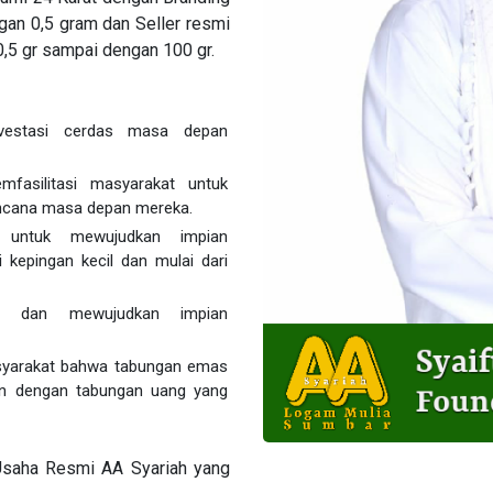
gan 0,5 gram dan Seller resmi
0,5 gr sampai dengan 100 gr.
nvestasi cerdas masa depan
mfasilitasi masyarakat untuk
ncana masa depan mereka.
t untuk mewujudkan impian
kepingan kecil dan mulai dari
an dan mewujudkan impian
yarakat bahwa tabungan emas
kan dengan tabungan uang yang
Usaha Resmi AA Syariah yang