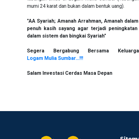
murni 24 karat dan bukan dalam bentuk uang).
"AA Syariah; Amanah Arrahman, Amanah dalam 
penuh kasih sayang agar terjadi peningkatan
dalam sistem dan bingkai Syariah"
Segera Bergabung Bersama Keluar
Logam Mulia Sumbar...!!!
Salam Investasi Cerdas Masa Depan