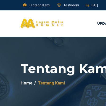
Tentang Kami
Testimoni
FAQ
UPD
Tentang Kam
Home
Tentang Kami