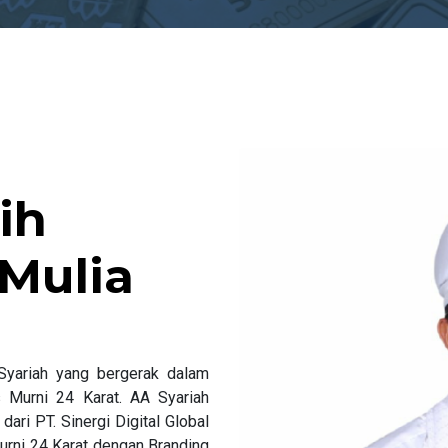
ih
Mulia
Syariah yang bergerak dalam
 Murni 24 Karat. AA Syariah
ri PT. Sinergi Digital Global
ni 24 Karat dengan Branding