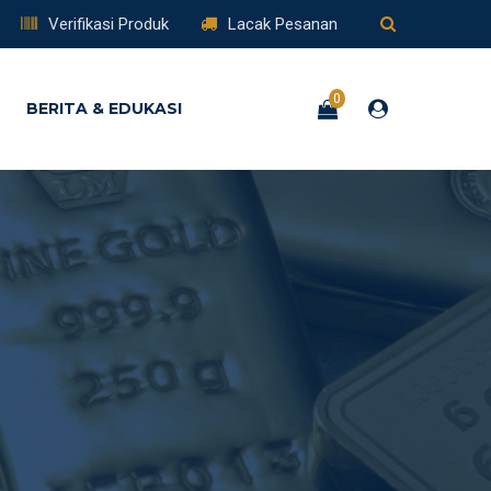
Verifikasi Produk
Lacak Pesanan
0
BERITA & EDUKASI