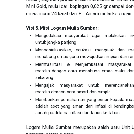
Mini Gold, mulai dari kepingan 0,025 gr sampai den
emas murni 24 karat dari PT. Antam mulai kepingan 
Visi & Misi Logam Mulia Sumbar:
Mengedukasi masyarakat agar melakukan i
untuk jangka panjang
Mensosialisasikan, edukasi, mengajak dan me
menabung emas guna mewujudkan impian dan re
Memfasilitasi & Menjembatani masyaraka
mereka dengan cara menabung emas mulai dari 
sekarang.
Mengajak masyarakat untuk merencanak
mereka dengan cara smart dan simple.
Memberikan pemahaman yang benar kepada mas
adalah aset yang aman dari inflasi di banding
sudah pasti kena inflasi dari tahun ke tahun.
Logam Mulia Sumbar merupakan salah satu Unit 