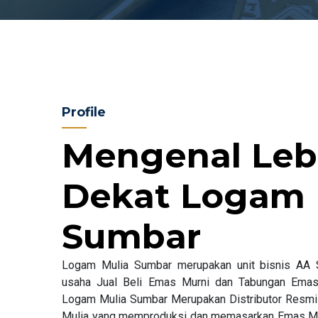
Profile
Mengenal Leb
Dekat Logam 
Sumbar
Logam Mulia Sumbar merupakan unit bisnis AA 
usaha Jual Beli Emas Murni dan Tabungan Emas
Logam Mulia Sumbar Merupakan Distributor Resmi da
Mulia yang memproduksi dan memasarkan Emas Mur