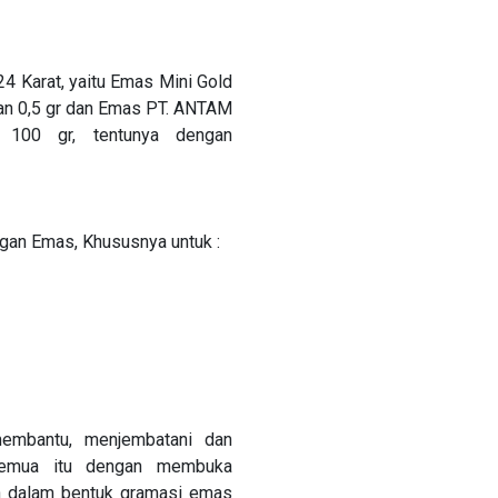
4 Karat, yaitu Emas Mini Gold
gan 0,5 gr dan Emas PT. ANTAM
 100 gr, tentunya dengan
an Emas, Khususnya untuk :
embantu, menjembatani dan
 semua itu dengan membuka
n dalam bentuk gramasi emas