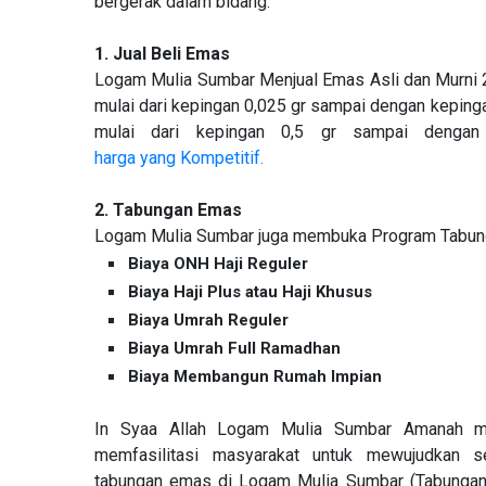
bergerak dalam bidang:
1. Jual
Beli
Emas
Logam Mulia Sumbar Menjual Emas Asli dan Murni 2
mulai dari kepingan 0,025 gr sampai dengan kepin
mulai dari kepingan 0,5 gr sampai dengan
harga yang Kompetitif.
2.
Tabungan
Emas
Logam Mulia Sumbar juga membuka Program Tabung
Biaya ONH Haji Reguler
Biaya Haji Plus atau Haji Khusus
Biaya Umrah Reguler
Biaya Umrah Full Ramadhan
Biaya Membangun Rumah Impian
In Syaa Allah Logam Mulia Sumbar Amanah m
memfasilitasi masyarakat untuk mewujudkan
tabungan emas di Logam Mulia Sumbar (Tabunga