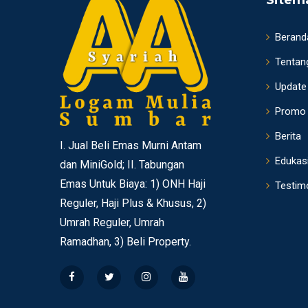
Sitem
Berand
Tentan
Update
Promo
Berita
I. Jual Beli Emas Murni Antam
Edukas
dan MiniGold; II. Tabungan
Emas Untuk Biaya: 1) ONH Haji
Testim
Reguler, Haji Plus & Khusus, 2)
Umrah Reguler, Umrah
Ramadhan, 3) Beli Property.