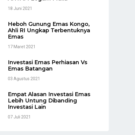
18 Juni 2021
Heboh Gunung Emas Kongo,
Ahli RI Ungkap Terbentuknya
Emas
17 Maret 2021
Investasi Emas Perhiasan Vs
Emas Batangan
03 Agustus 2021
Empat Alasan Investasi Emas
Lebih Untung Dibanding
Investasi Lain
07 Juli 2021