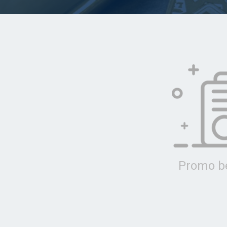
Promo be