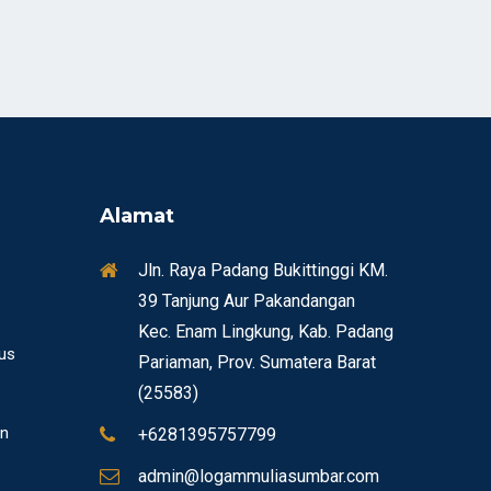
Alamat
Jln. Raya Padang Bukittinggi KM.
39 Tanjung Aur Pakandangan
Kec. Enam Lingkung, Kab. Padang
sus
Pariaman, Prov. Sumatera Barat
(25583)
n
+6281395757799
admin@logammuliasumbar.com