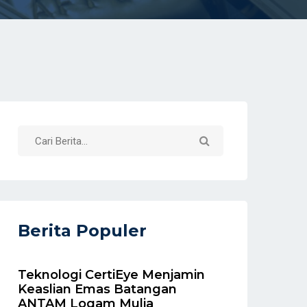
Berita Populer
Teknologi CertiEye Menjamin
Keaslian Emas Batangan
ANTAM Logam Mulia