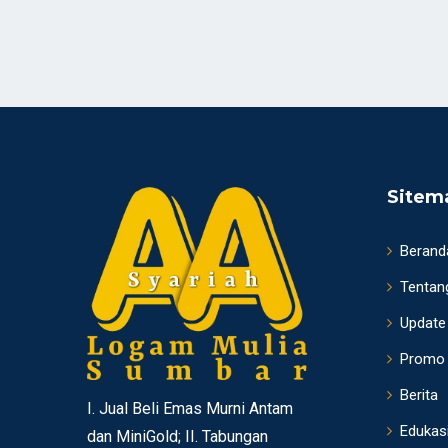
Sitem
Berand
Tentan
Update
Promo
Berita
I. Jual Beli Emas Murni Antam
Edukas
dan MiniGold; II. Tabungan