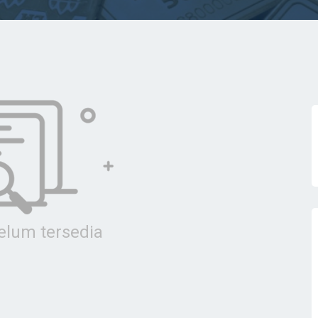
lum tersedia