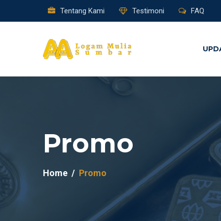
Tentang Kami
Testimoni
FAQ
UPD
Promo
Home
Promo