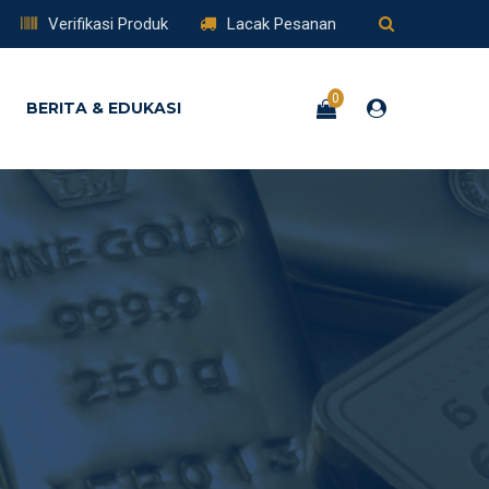
Verifikasi Produk
Lacak Pesanan
0
BERITA & EDUKASI