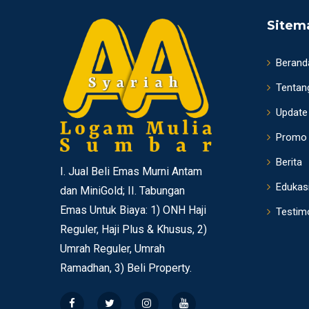
Sitem
Berand
Tentan
Update
Promo
Berita
I. Jual Beli Emas Murni Antam
Edukas
dan MiniGold; II. Tabungan
Emas Untuk Biaya: 1) ONH Haji
Testim
Reguler, Haji Plus & Khusus, 2)
Umrah Reguler, Umrah
Ramadhan, 3) Beli Property.