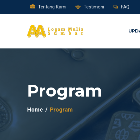
Tentang Kami
Testimoni
FAQ
UPD
Program
Home
Program