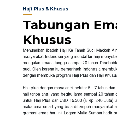
Haji Plus & Khusus
Tabungan Emas
Khusus
Menunaikan Ibadah Haji Ke Tanah Suci Makkah Al
masyarakat Indonesia yang mendaftar haji menyeba
mengalami masa tunggu sampai 20 tahun. Disebabka
suci. Oleh karena itu pemerintah Indonesia membuk
dengan membuka program Haji Plus dan Haji Khusu
Haji plus dengan masa antri sekitar 5 - 7 tahun da
haji tanpa antri yang begitu lama sampai 20 tahu
untuk Haji Plus dan USD 16.500 (± Rp. 240 Juta) 
maka cara smart yang bisa ditempuh masyarakat 
gramasi emas hari ini. Logam Mulia Sumbar hadir s