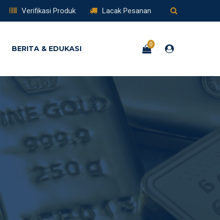
Verifikasi Produk
Lacak Pesanan
0
BERITA & EDUKASI