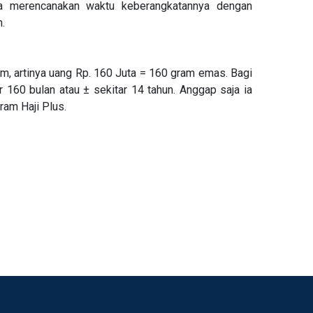
sa merencanakan waktu keberangkatannya dengan
.
ram, artinya uang Rp. 160 Juta = 160 gram emas. Bagi
60 bulan atau ± sekitar 14 tahun. Anggap saja ia
ram Haji Plus.