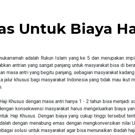
 Untuk Biaya Haji
mukarramah adalah Rukun Islam yang ke 5 dan merupakan impi
bkan antrian yang sangat panjang untuk masyarakat bisa di ber
n masa antri yang begitu panjang, sebagian masyarakat kadang 
a jalur khusus bagi masyarakat Indonesia yang tidak mau ikut m
s.
n Haji Khusus dengan masa antri hanya 1 - 2 tahun bisa menjadi 
n dengan konsekwensi masyarakat harus mengeluarkan biaya yang
untuk Haji Khusus. Dengan biaya yang cukup tinggi tersebut te
adalah dengan menabung emas dengan mengkonversikan nilai US
ebagai solusi untuk masyarakat agar bisa menunaikan ibadah haji