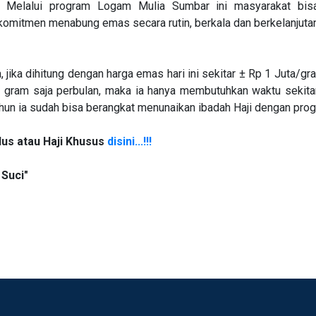
. Melalui program Logam Mulia Sumbar ini masyarakat bi
mitmen menabung emas secara rutin, berkala dan berkelanjutan
 jika dihitung dengan harga emas hari ini sekitar ± Rp 1 Juta/g
am saja perbulan, maka ia hanya membutuhkan waktu sekitar 1
hun ia sudah bisa berangkat menunaikan ibadah Haji dengan prog
us atau Haji Khusus
disini...!!!
Suci"