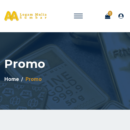
0
Promo
Home
Promo