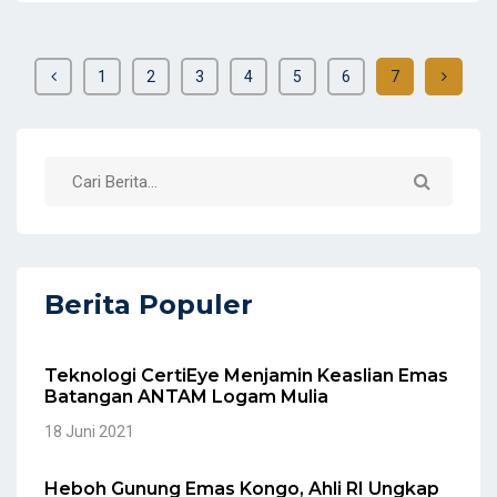
1
2
3
4
5
6
7
Berita Populer
Teknologi CertiEye Menjamin Keaslian Emas
Batangan ANTAM Logam Mulia
18 Juni 2021
Heboh Gunung Emas Kongo, Ahli RI Ungkap